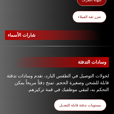
تعزز ثقة العملاء
شارات الأسماء
وسادات التدفئة
لجولات التوصيل في الطقس البارد، نقدم وسادات تدفئة
قابلة للشحن وصغيرة الحجم. تمنح دفئاً مريحاً يمكن
التحكم به، لتبقي موظفيك في قمة تركيزهم.
مستويات تدفئة قابلة للتعديل