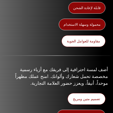
قابلة لإعادة الشحن
محمولة وسهلة الاستخدام
مقاومة للعوامل الجوية
أضف لمسة احترافية إلى فريقك مع أزياء رسمية
مخصصة تحمل شعارك وألوانك. امنح عملك مظهراً
موحداً، أنيقاً، ويعزز حضور العلامة التجارية.
تصميم متين ومريح