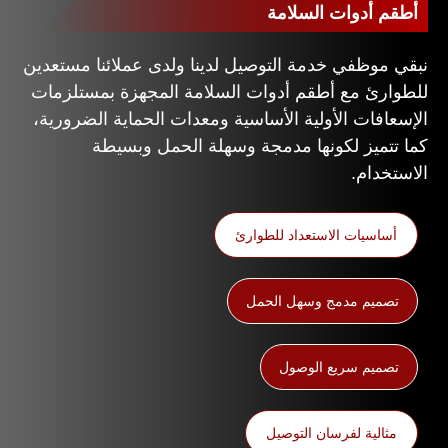
أطقم أدوات السلامة
نبقي موظفي خدمة التوصيل لدينا ولدى عملائنا مستعدين
للطوارئ مع أطقم أدوات السلامة المجهزة بمستلزمات
الإسعافات الأولية الأساسية ومعدات الحماية الضرورية،
كما تتميز لكونها مدمجة وسهلة الحمل وبسيطة
الاستخدام.
أساسيات الاستعداد للطوارئ
تصميم مدمج وسهل الحمل
تصميم سريع الوصول
مثالية لفرسان التوصيل