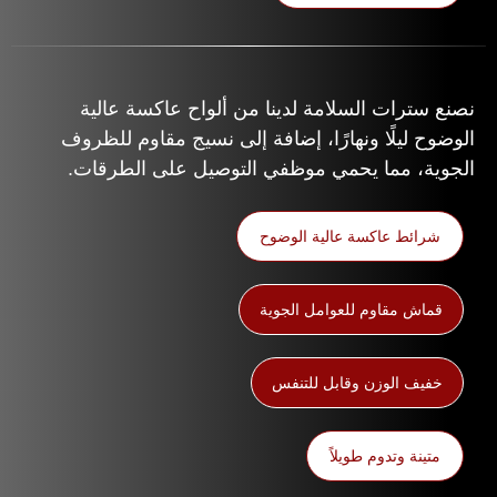
نصنع سترات السلامة لدينا من ألواح عاكسة عالية
الوضوح ليلًا ونهارًا، إضافة إلى نسيج مقاوم للظروف
الجوية، مما يحمي موظفي التوصيل على الطرقات.
شرائط عاكسة عالية الوضوح
قماش مقاوم للعوامل الجوية
خفيف الوزن وقابل للتنفس
متينة وتدوم طويلاً