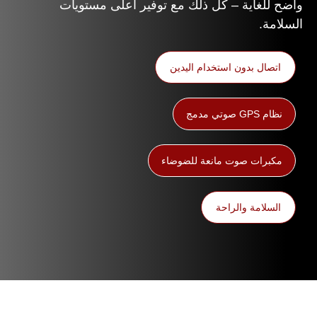
واضح للغاية – كل ذلك مع توفير أعلى مستويات
السلامة.
اتصال بدون استخدام اليدين
نظام GPS صوتي مدمج
مكبرات صوت مانعة للضوضاء
السلامة والراحة