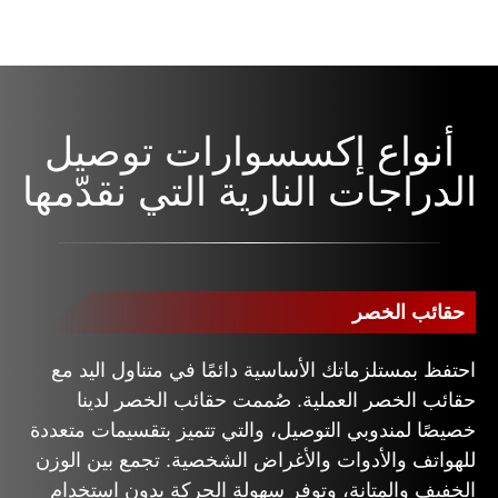
أنواع إكسسوارات توصيل
الدراجات النارية التي نقدّمها
حقائب الخصر
احتفظ بمستلزماتك الأساسية دائمًا في متناول اليد مع
حقائب الخصر العملية. صُممت حقائب الخصر لدينا
خصيصًا لمندوبي التوصيل، والتي تتميز بتقسيمات متعددة
للهواتف والأدوات والأغراض الشخصية. تجمع بين الوزن
الخفيف والمتانة، وتوفر سهولة الحركة بدون استخدام