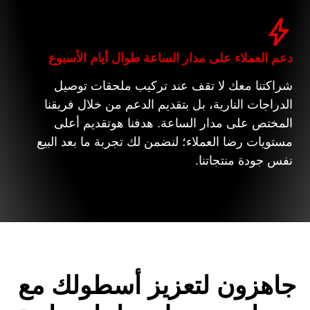
دعم العملاء على مدار الساعة طوال أيام الأسبوع
شراكتنا معك لا تقف عند تركيب ملحقات توصيل
الدراجات النارية، بل بتقديم الدعم من خلال فريقنا
المختص على مدار الساعة. هدفنا هوتقديم أعلى
مستويات رضا العملاء؛ لنضمن لك تجربة ما بعد البيع
نفس جودة منتجاتنا.
جاهزون لتعزيز أسطولك مع