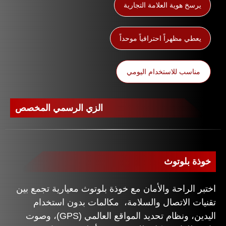
يرسخ هوية العلامة التجارية
يعطي مظهراً احترافياً موحداً
مناسب للاستخدام اليومي
الزي الرسمي المخصص
خوذة بلوتوث
اختبر الراحة والأمان مع خوذة بلوتوث معيارية تجمع بين
تقنيات الاتصال والسلامة، مكالمات بدون استخدام
اليدين، ونظام تحديد المواقع العالمي (GPS)، وصوت