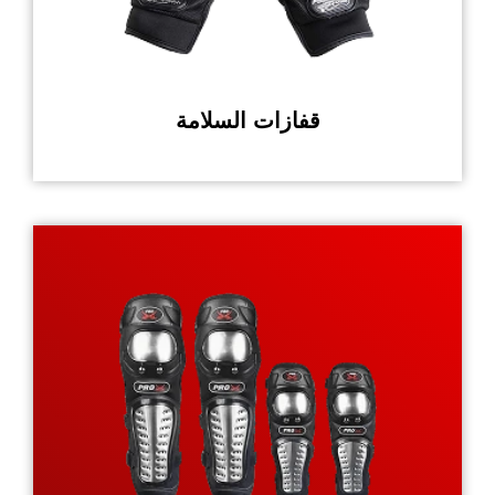
قفازات السلامة