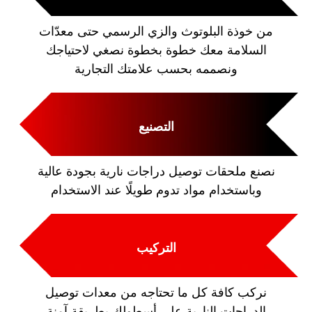
من خوذة البلوتوث والزي الرسمي حتى معدّات
السلامة معك خطوة بخطوة نصغي لاحتياجك
ونصممه بحسب علامتك التجارية
التصنيع
نصنع ملحقات توصيل دراجات نارية بجودة عالية
وباستخدام مواد تدوم طويلًا عند الاستخدام
التركيب
نركب كافة كل ما تحتاجه من معدات توصيل
الدراجات النارية على أسطولك بطريقة آمنة