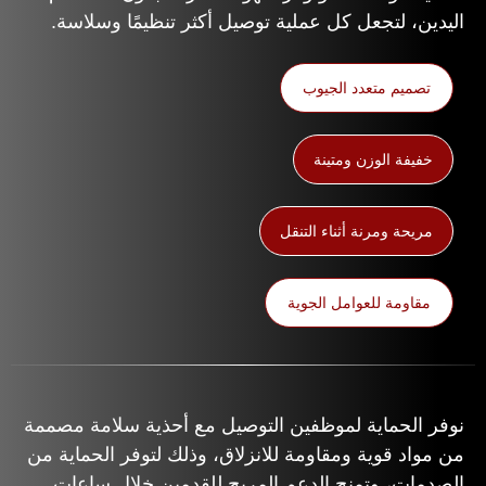
اليدين، لتجعل كل عملية توصيل أكثر تنظيمًا وسلاسة.
تصميم متعدد الجيوب
خفيفة الوزن ومتينة
مريحة ومرنة أثناء التنقل
مقاومة للعوامل الجوية
نوفر الحماية لموظفين التوصيل مع أحذية سلامة مصممة
من مواد قوية ومقاومة للانزلاق، وذلك لتوفر الحماية من
الصدمات، وتمنح الدعم المريح للقدمين خلال ساعات