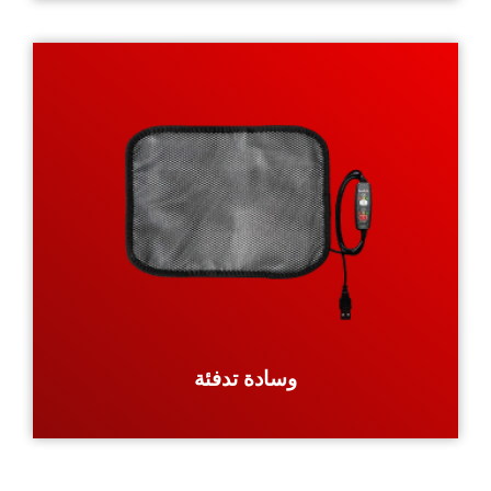
وسادة تدفئة