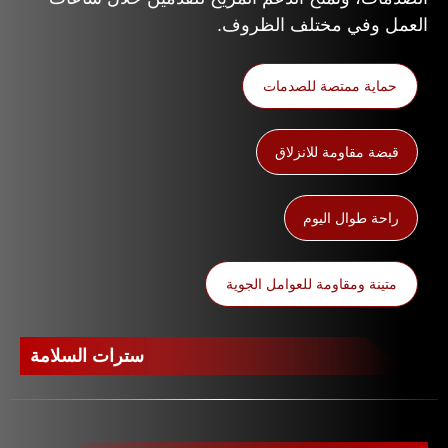
العمل وفي مختلف الظروف.
حماية ممتصة للصدمات
قبضة مقاومة للانزلاق
راحة طوال اليوم
متينة ومقاومة للعوامل الجوية
سترات السلامة