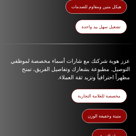
هيكل متين ومقاوم للصدمات
تشغيل سهل بيد واحدة
عزز هوية شركتك مع شارات أسماء مخصصة لموظفي
التوصيل. مطبوعة بشعارك وتفاصيل الفريق، تمنح
مظهراً احترافياً وتزيد ثقة العملاء.
مخصصة للعلامة التجارية
متينة وخفيفة الوزن
سهلة التعرف