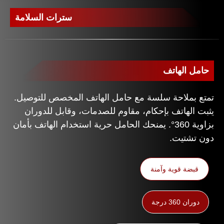
سترات السلامة
حامل الهاتف
تمتع بملاحة سلسة مع حامل الهاتف المخصص للتوصيل.
يثبت الهاتف بإحكام، مقاوم للصدمات، وقابل للدوران
بزاوية 360°. يمنحك الحامل حرية استخدام الهاتف بأمان
دون تشتيت.
قبضة قوية وآمنة
دوران 360 درجة