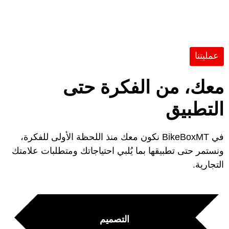
عمليتنا
معك، من الفكرة حتى
التطبيق
في BikeBoxMT نكون معك منذ اللحظة الأولى للفكرة،
ونستمر حتى تطبيقها بما يُلبي احتياجاتك ومتطلبات علامتك
التجارية.
التصميم