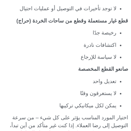
لا توجد تأخيرات في التوصيل أو عمليات احتيال
قطع غيار مستعملة وقطع من ساحات الخردة (حراج)
رخيصة جدًا
اكتشافات نادرة
لا سياسة للإرجاع
صانعو القطع المخصصة
تعديل واحد
لا يستغرقون وقتًا
يمكن لكل ميكانيكي تركيبها
اختيار المورد المناسب يؤثر على كل شيء – من سرعة
التوصيل إلى رضا العملاء. إذا كنت غير متأكد من أين تبدأ،