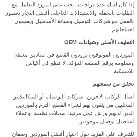
إذا كان لديك عدة دراجات، يجب على المورد التعامل مع
الطلبات بالجملة والاستبدالات العاجلة. أفضل التجار يعملون
بالفعل مع شركات التوصيل وصيانة الأساطيل ويفهمون
احتياجاتهم.
التغليف الأصلي وشهادات OEM
الموردون الموثوقون يزودون القطع في صناديق مغلقة
ومعلومة برقم القطعة المؤكد. لا قطع في أكياس
بلاستيكية.
تحقق من سمعتهم
اسأل الركاب الآخرين، شركات التوصيل، أو الميكانيكيين
المحليين من يثقون بهم لشراء القطع. التزم بالموردين
الذين لديهم ورش عمل مرئية، سجلات نظيفة، وعملاء
أساطيل توصيل موجودين.
للتعرف على المزيد حول اختيار أفضل الموردين وضمان