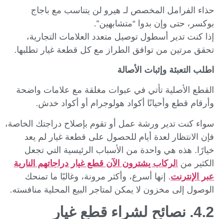
حذاء الفرامل المخصص لـ هيرو لن يتناسب مع باجاج
بوكسر، حتى وإن بدوا “متشابهين”.
إذا كنت تدير أسطول توصيل متعدد العلامات التجارية،
تحقق مرتين من توافق الطراز مع كل قطعة غيار تطلبها.
اطلب التعبئة وإثبات الأصالة
القطع الأصلية تأتي في عبوات مغلقة مع علامات واضحة
وأرقام قطع وأحيانًا أكواد هولوجرام أو أكواد خدش.
سواء كنت تدير ورشة عمل أو تقوم بإصلاح دراجتك الخاصة،
فإن الانتظار لعدة أيام للحصول على قطعة غيار لم يعد
خيارًا. هذه هي واحدة من الأسباب الرئيسية التي تجعل
الكثير من
ا
لركاب يشترون الآن قطع غيار دراجاتهم النارية
عبر الإنترنت
. إنها أسرع، وأكثر مرونة، وغالبًا ما تمنحك
الوصول إلى مخزون لا يمكن لمتاجر البيع المحلية منافسته.
4.2. نصائح لشراء قطع غيار