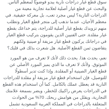
سوق قطع غيار دراجات نارية يبدو فوضويًا لمعظم الناس.
والبحث عن قطع غيار أصلية لعلامة تجارية معينة من
الدراجات النارية؟ ليس مجرد تعب، بل معركة حقيقية. في
معظم الأحيان، عندما تذهب إلى متجر قطع الغيار وتطلب
منهم تزويدك بقطع غيار أصلية للدراجة، يتم خداعك بقطع
غيار مقلدة. حتى الفنيين الذين يقومون بتركيب قطع الغيار
في دراجاتك يركبون قطع غيار مزيفة أو صينية ولكنهم
يتقاضون ثمن القطع الأصلية. هل شعرت بذلك في قلبك؟
نعم، يحدث هذا. يحدث ذلك لأنك لا تعرف من هو المورد
الموثوق. ولأنك لا تعرف ما الذي يميز المورد الأصلي عن
قطع الغيار الصينية أو المقلدة. وإذا كنت تدير أسطولًا
للتوصيل، فإن استخدام قطع غيار مزيفة أو مقلدة للدراجات
النارية قد يعطل عملك بالكامل. كما أن استخدام هذه القطع
في الدراجات يعرض راكبيك للخطر، ويضر بسمعة علامتك
التجارية، ويقلل من هوامش ربحك. 70% من الحوادث
المتعلقة بالدراجات في المملكة العربية السعودية تشمل