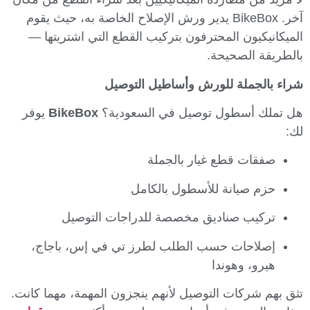
آخر. BikeBox يدير ورش الإصلاح الخاصة به، حيث يقوم
الميكانيكيون المحترفون بتركيب القطع التي اشتريتها —
بالطريقة الصحيحة.
شراء بالجملة للورش وأساطيل التوصيل
هل تملك أسطول توصيل في السعودية؟
BikeBox
يوفر
لك:
صفقات قطع غيار بالجملة
حزم صيانة للأسطول بالكامل
تركيب صناديق مخصصة للدراجات التوصيل
إصلاحات حسب الطلب لطرز تي في إس، باجاج،
هيرو، وهوندا
تثق بهم شركات التوصيل لأنهم ينجزون المهمة، مهما كانت.