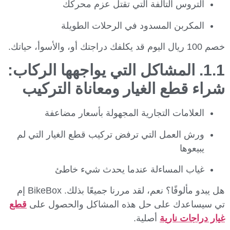
التروس التالفة التي تقتل عزم محركك
المكربن المسدود في الرحلات الطويلة
خصم 100 ريال اليوم قد يكلفك دراجتك أو، والأسوأ، حياتك.
1.1. المشاكل التي يواجهها الركاب:
شراء قطع الغيار ومعاناة التركيب
العلامات التجارية المجهولة بأسعار مضاعفة
ورش العمل التي ترفض تركيب قطع الغيار التي لم
يبيعوها
غياب المساءلة عندما يحدث شيء خاطئ
هل يبدو مألوفًا؟ نعم، لقد مررنا جميعًا بذلك. BikeBox إم
تي سيساعدك على حل هذه المشاكل والحصول على
قطع
غيار دراجات نارية
أصلية.