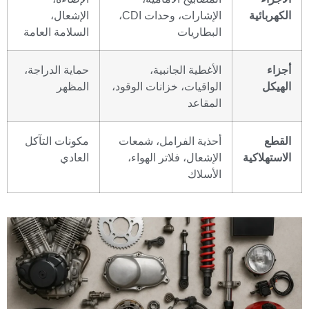
الكهربائية
الإشارات، وحدات CDI،
الإشعال،
البطاريات
السلامة العامة
أجزاء
الأغطية الجانبية،
حماية الدراجة،
الهيكل
الواقيات، خزانات الوقود،
المظهر
المقاعد
القطع
أحذية الفرامل، شمعات
مكونات التآكل
الاستهلاكية
الإشعال، فلاتر الهواء،
العادي
الأسلاك