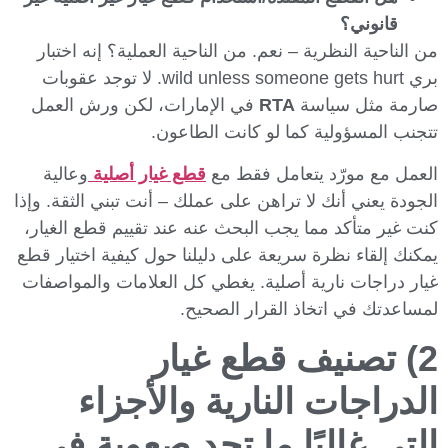
قانوني؟
من الناحية النظرية – نعم. من الناحية العملية؟ إنه اختبار
بري wild unless someone gets hurt. لا توجد عقوبات
صارمة مثل سياسة
RTA
في الإمارات، لكن ورش العمل
تتجنب المسؤولية كما لو كانت الطاعون.
العمل مع مورّد يتعامل فقط مع
قطع غيار أصلية
وعالية
الجودة يعني أنك لا تراهن على عملك – أنت تبني الثقة. وإذا
كنت غير متأكد مما يجب البحث عنه عند تقييم قطع الغيار،
يمكنك إلقاء نظرة سريعة على دليلنا حول كيفية اختيار قطع
غيار دراجات نارية أصلية. يغطي كل العلامات والمواصفات
لمساعدتك في اتخاذ القرار الصحيح.
2) تصنيف قطع غيار
الدراجات النارية والأجزاء
التي غالبًا ما تجد صعوبة في