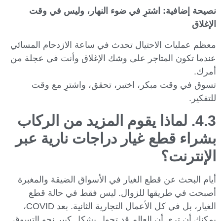
نصيحة إضافية: اشترِ في ضوء النهار، وليس في وقت
الإغلاق
معظم عمليات الاحتيال تحدث في ساعة الازدحام المسائي
عندما تكون المتاجر على وشك الإغلاق وأنت في عجلة من
أمرك.
تسوق في وقت مبكر، اختبر، تحقق، واشترِ مع وقت
للتفكير.
4.3. لماذا يقوم المزيد من الركاب
بشراء قطع غيار دراجات نارية عبر
الإنترنت؟
أيام البحث عن قطع الغيار في الأسواق الضيقة والمغبرة
أصبحت في طريقها للزوال. ليس فقط في حالة قطع
الغيار، بل في كل الأعمال التجارية الثانية. بعد COVID،
يمكنك أن ترى أن العالم قد تحول بشكل كبير نحو التسوق