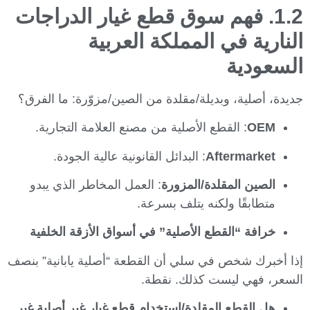
1.2. فهم سوق قطع غيار الدراجات
النارية في المملكة العربية
السعودية
جديدة، أصلية، وبديلة/مقلدة من الصين/مزوّرة: ما الفرق؟
OEM
: القطع الأصلية من مصنع العلامة التجارية.
Aftermarket
: البدائل القانونية عالية الجودة.
الصين المقلدة/المزورة
: العمل المخاطر الذي يبدو
متطابقًا ولكنه يتلف بسرعة.
خرافة “القطع الأصلية” في أسواق الأزقة الخلفية
إذا أخبرك شخص في سلي أن القطعة “أصلية يابانية” بنصف
السعر، فهي ليست كذلك. نقطة.
هل القطع المقلدة/استخدام قطع غيار غير أصلية غير