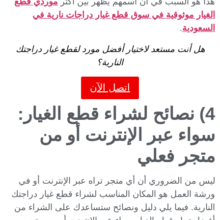
هذا هو السبب في أن اسمهم يظهر بين أكثر
موردي قطع
الغيار موثوقية في سوق قطع غيار دراجات نارية في
السعودية
.
هل أنت مستعد لاختيار أفضل مورد لقطع غيار دراجتك
النارية؟
اتصل الآن
4) نصائح لشراء قطع الغيار:
سواء عبر الإنترنت أو من
متجر فعلي
ليس من الضروري أن أي متجر تراه عبر الإنترنت أو في
ورشة العمل هو المكان المناسب لشراء قطع غيار دراجتك
النارية. فيما يلي دليل ونصائح ستساعدك على الشراء من