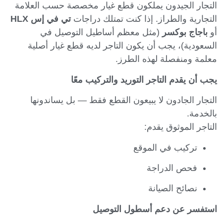
التجار الجيدون يملكون قطع غيار مخصصة حسب العلامة
التجارية والطراز. إذا كنت تمتلك دراجات
تي في إس HLX
أو
باجاج بوكسر
(مثل معظم أساطيل التوصيل في
السعودية)، يجب أن يكون التاجر لديه قطع غيار أصلية
معلمة ومنفصلة لهذه الطرز.
يجب أن يقدم التاجر التوريد والتركيب معًا
التجار الجادون لا يبيعون القطع فقط — بل يساندونها
بالخدمة.
التاجر الموثوق يقدم:
تركيب في الموقع
فحص الدراجة
نصائح الصيانة
استفسر عن دعم أسطول التوصيل