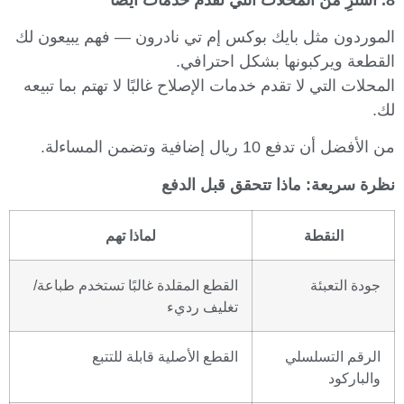
الموردون مثل بايك بوكس إم تي نادرون — فهم يبيعون لك
القطعة ويركبونها بشكل احترافي.
المحلات التي لا تقدم خدمات الإصلاح غالبًا لا تهتم بما تبيعه
لك.
من الأفضل أن تدفع 10 ريال إضافية وتضمن المساءلة.
نظرة سريعة: ماذا تتحقق قبل الدفع
النقطة
لماذا تهم
جودة التعبئة
القطع المقلدة غالبًا تستخدم طباعة/
تغليف رديء
الرقم التسلسلي
القطع الأصلية قابلة للتتبع
والباركود