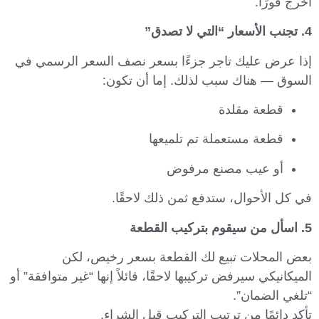
اخرج فورًا.
4. تجنب الأسعار “التي لا تصدق”
إذا عرض عليك تاجر جزءًا بسعر نصف السعر الرسمي في
السوق — هناك سبب لذلك. إما أن تكون:
قطعة مقلدة
قطعة مستعملة تم تلميعها
أو عيب مصنع مرفوض
في كل الأحوال، ستدفع ثمن ذلك لاحقًا.
5. اسأل من سيقوم بتركيب القطعة
بعض المحلات تبيع لك القطعة بسعر رخيص، لكن
الميكانيكي سيرفض تركيبها لاحقًا، قائلاً إنها “غير متوافقة” أو
“تلغي الضمان”.
تأكد دائمًا من ترتيب التركيب قبل الشراء.