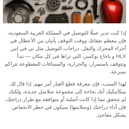
إذا كنت تدير عملًا للتوصيل في المملكة العربية السعودية،
فإن معظم نفقاتك ووقت التوقف يأتيان من الأعطال في
أجزاء المحرك والنقل. دراجات التوصيل مثل تي في إس
HLX و باجاج بوكسر، التي تراها في كل مكان — تبدأ
وتتوقف باستمرار، والحرارة، والمسافات المقطوعة تتراكم
بسرعة.
لهذا السبب، فإن معرفة قطع الغيار أمر مهم. إذا قال لك
ميكانيكيك أنك بحاجة إلى مجموعة سلاسل جديدة، ولكنك
لم تتحقق مما إذا كانت أصلية أو متوافقة مع طراز دراجتك،
فإن أداء دراجتك (وسلامتها) سيكون في خطر الانخفاض
بشكل مفاجئ.