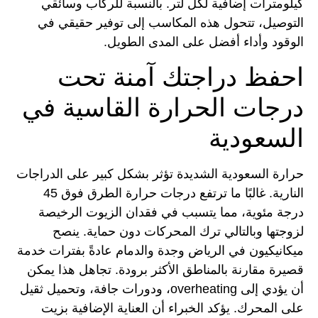
كيلومترات إضافية لكل لتر. بالنسبة للركاب وسائقي
التوصيل، تتحول هذه المكاسب إلى توفير حقيقي في
الوقود وأداء أفضل على المدى الطويل.
احفظ دراجتك آمنة تحت
درجات الحرارة القاسية في
السعودية
حرارة السعودية الشديدة تؤثر بشكل كبير على الدراجات
النارية. غالبًا ما ترتفع درجات حرارة الطرق فوق 45
درجة مئوية، مما يتسبب في فقدان الزيوت الرخيصة
لزوجتها وبالتالي ترك المحركات دون حماية. ينصح
ميكانيكيون في الرياض وجدة والدمام عادةً بفترات خدمة
قصيرة مقارنة بالمناطق الأكثر برودة. تجاهل هذا يمكن
أن يؤدي إلى overheating، ودورات جافة، وتحميل ثقيل
على المحرك. يؤكد الخبراء أن العناية الإضافية بزيت