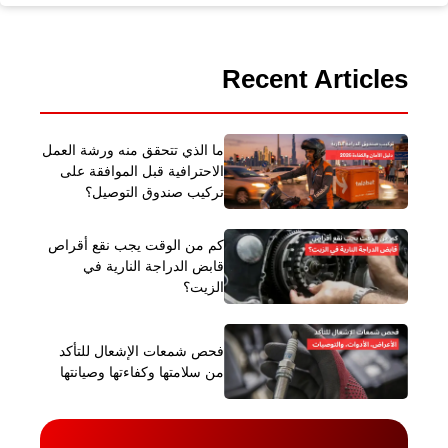
Recent Articles
ما الذي تتحقق منه ورشة العمل
الاحترافية قبل الموافقة على
تركيب صندوق التوصيل؟
كم من الوقت يجب نقع أقراص
قابض الدراجة النارية في
الزيت؟
فحص شمعات الإشعال للتأكد
من سلامتها وكفاءتها وصيانتها