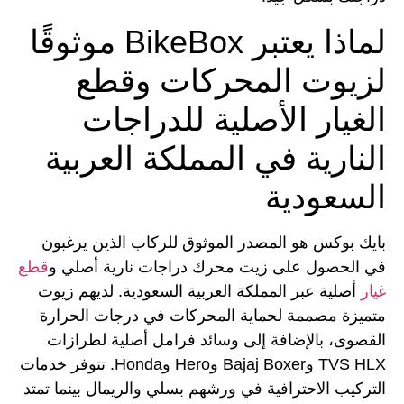
لماذا يعتبر BikeBox موثوقًا
لزيوت المحركات وقطع
الغيار الأصلية للدراجات
النارية في المملكة العربية
السعودية
بايك بوكس هو المصدر الموثوق للركاب الذين يرغبون
في الحصول على زيت محرك دراجات نارية أصلي و
قطع
غيار
أصلية عبر المملكة العربية السعودية. لديهم زيوت
متميزة مصممة لحماية المحركات في درجات الحرارة
القصوى، بالإضافة إلى وسائد فرامل أصلية لطرازات
TVS HLX وBajaj Boxer وHero وHonda. تتوفر خدمات
التركيب الاحترافية في ورشهم بسلي والريمال بينما تمتد