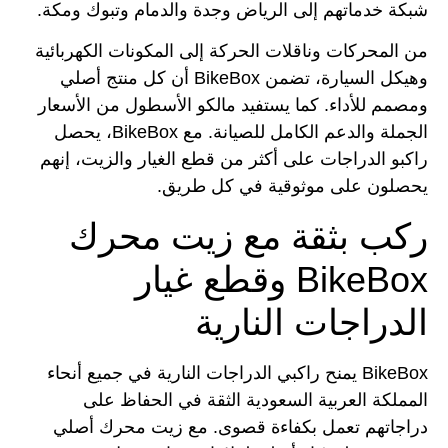
شبكة خدماتهم إلى الرياض وجدة والدمام وتبوك ومكة.
من المحركات وناقلات الحركة إلى المكونات الكهربائية
وهيكل السيارة، تضمن BikeBox أن كل منتج أصلي
ومصمم للأداء. كما يستفيد مالكو الأسطول من الأسعار
الجملة والدعم الكامل للصيانة. مع BikeBox، يحصل
راكبو الدراجات على أكثر من قطع الغيار والزيت، إنهم
يحصلون على موثوقية في كل طريق.
ركب بثقة مع زيت محرك
BikeBox وقطع غيار
الدراجات النارية
BikeBox يمنح راكبي الدراجات النارية في جميع أنحاء
المملكة العربية السعودية الثقة في الحفاظ على
دراجاتهم تعمل بكفاءة قصوى. مع زيت محرك أصلي