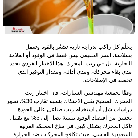
يحلُم كل راكب بدراجة نارية تشعُر بالقوة وتعمل
بسلاسة. السر الحقيقي ليس فقط في الوقود أو العلامة
التجارية. بل في زيت المحرك. هذا الاختيار الفردي يحدد
مدى بقاء محركك، ومدى أدائه، ومقدار التوفير الذي
تحققه في الإصلاحات.
وفقًا لجمعية مهندسي السيارات، فإن اختيار زيت
المحرك الصحيح يقلل الاحتكاك بنسبة تقارب 30%. تظهر
دراسات شل أن استخدام زيت صناعي عالي الجودة
يحسن من اقتصاد الوقود بنسبة تصل إلى 3% مع تقليل
تآكل المحرك بشكل كبير. في مناخ المملكة العربية
السعودية القاسي، حيث تكافح المحركات ضد الحرارة