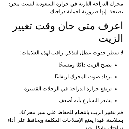
محرك الدراجة النارية في حرارة السعودية ليست مجرد
نصيحة. إنها ضرورية لحماية دراجتك.
اعرف متى حان وقت تغيير
الزيت
لا تنتظر حدوث عطل لتتذكر. راقب لهذه العلامات:
يصبح الزيت داكنًا ومتسخًا
يزداد صوت المحرك ارتفاعًا
ترتفع حرارة الدراجة في الرحلات القصيرة
يشعر التسارع بأنه أضعف
قم بتغيير الزيت بانتظام للحفاظ على سير محركك
بسلاسة. فهذا يمنع الإصلاحات المكلفة ويحافظ على أداء
دراجتك بشكل جيد.