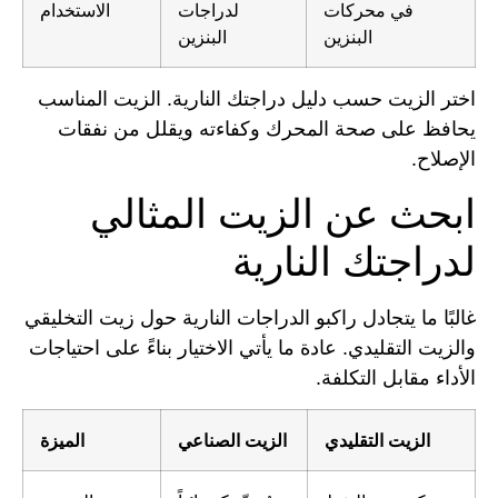
في محركات
لدراجات
الاستخدام
البنزين
البنزين
اختر الزيت حسب دليل دراجتك النارية. الزيت المناسب
يحافظ على صحة المحرك وكفاءته ويقلل من نفقات
الإصلاح.
ابحث عن الزيت المثالي
لدراجتك النارية
غالبًا ما يتجادل راكبو الدراجات النارية حول زيت التخليقي
والزيت التقليدي. عادة ما يأتي الاختيار بناءً على احتياجات
الأداء مقابل التكلفة.
الزيت التقليدي
الزيت الصناعي
الميزة