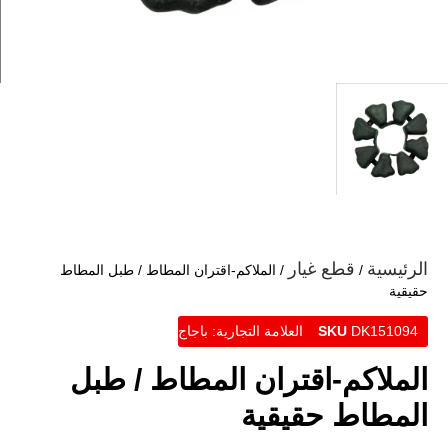
الرئيسية
قطع غيار
/
/ الملاكم-اقتران المطاط / طبل المطاط
حقيقية
DK151094
SKU
العلامة التجارية:
باجاج
الملاكم-اقتران المطاط / طبل
المطاط حقيقية