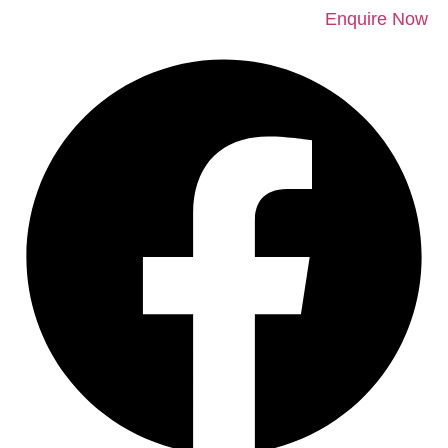
Enquire Now