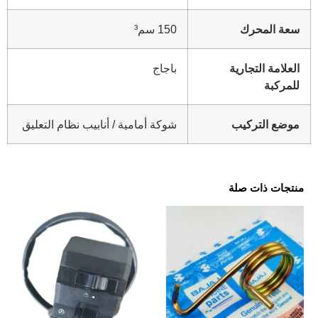
سعة المحرك
150 سم³
العلامة التجارية
باجاج
للمركبة
موضع التركيب
شوكة أمامية / أنابيب نظام التعليق
منتجات ذات صلة