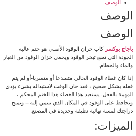
الوصف
الوصف
الوصف
باجاج بوكسر
كاب خزان الوقود الأصلي هو ختم عالية
الجودة التي تمنع تبخر الوقود ويحمي خزان الوقود من الغبار
والماء والحطام.
إذا كان غطاء الوقود الحالي متصدعا أو متسربا-أو لم يتم
قفله بشكل صحيح ، فقد حان الوقت لاستبداله بشيء يؤدي
المهمة بالفعل. يستعيد هذا الغطاء هذا الختم المحكم ،
ويحافظ على الوقود في المكان الذي ينتمي إليه – ويمنح
دراجتك لمسة نهائية نظيفة وجديدة في المصنع.
الميزات: