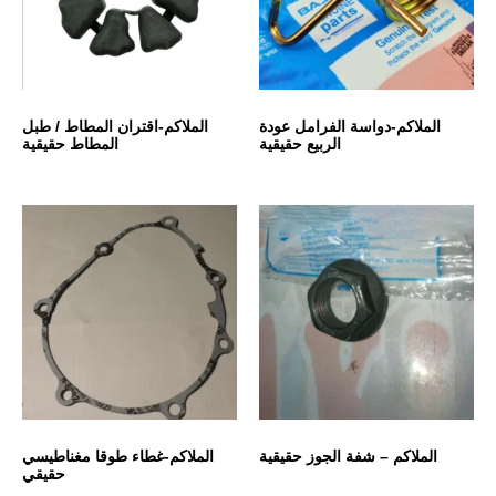
الملاكم-دواسة الفرامل عودة
الملاكم-اقتران المطاط / طبل
الربيع حقيقية
المطاط حقيقية
الملاكم – شفة الجوز حقيقية
الملاكم-غطاء طوقا مغناطيسي
حقيقي