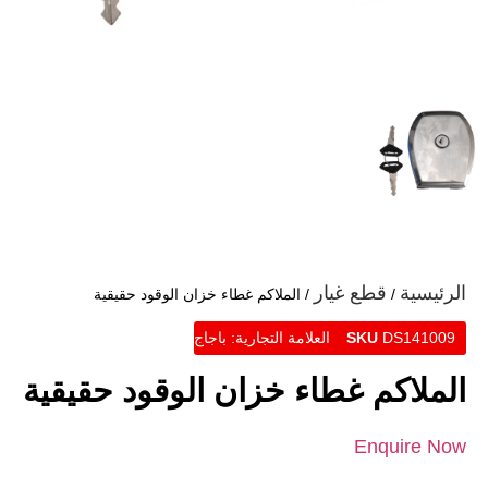
الرئيسية
قطع غيار
/
/ الملاكم غطاء خزان الوقود حقيقية
DS141009
SKU
العلامة التجارية:
باجاج
الملاكم غطاء خزان الوقود حقيقية
Enquire Now