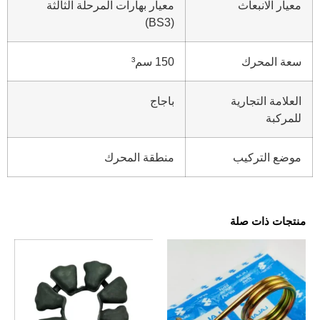
معيار الانبعاث
معيار بهارات المرحلة الثالثة
(BS3)
سعة المحرك
150 سم³
العلامة التجارية
باجاج
للمركبة
موضع التركيب
منطقة المحرك
منتجات ذات صلة