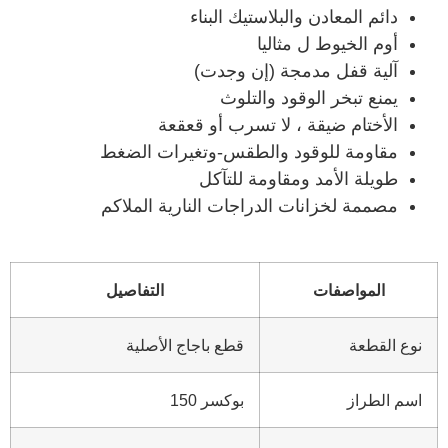
دائم المعادن والبلاستيك البناء
أوم الخيوط ل مثاليا
آلية قفل مدمجة (إن وجدت)
يمنع تبخر الوقود والتلوث
الأختام ضيقة ، لا تسرب أو قعقعة
مقاومة للوقود والطقس-وتغيرات الضغط
طويلة الأمد ومقاومة للتآكل
مصممة لخزانات الدراجات النارية الملاكم
المواصفات
التفاصيل
نوع القطعة
قطع باجاج الأصلية
اسم الطراز
بوكسر 150