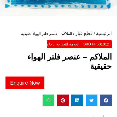
الرئيسية
قطع غيار
/
/ الملاكم – عنصر فلتر الهواء حقيقية
PF581012
SKU
العلامة التجارية:
باجاج
الملاكم – عنصر فلتر الهواء
حقيقية
Enquire Now