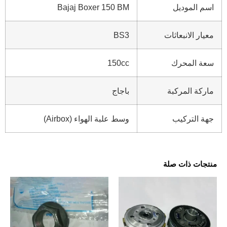
اسم الموديل
Bajaj Boxer 150 BM
معيار الانبعاثات
BS3
سعة المحرك
150cc
ماركة المركبة
باجاج
جهة التركيب
وسط علبة الهواء (Airbox)
منتجات ذات صلة