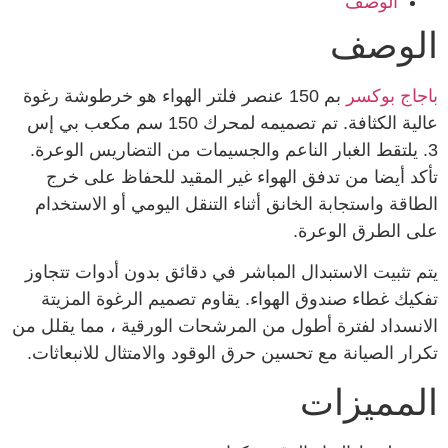
الوصف
الوصف
باجاج بوكسر
بم 150 عنصر فلتر الهواء هو خرطوشة رغوة
عالية الكثافة. تم تصميمه لمحرك 150 سم مكعب بي إس
3. يلتقط الغبار الناعم والجسيمات من التضاريس الوعرة.
تأكد أيضا من تدفق الهواء غير المقيد للحفاظ على خرج
الطاقة واستجابة الخانق أثناء التنقل اليومي أو الاستخدام
على الطرق الوعرة.
يتم تثبيت الاستبدال المباشر في دقائق بدون أدوات تتجاوز
تفكيك غطاء صندوق الهواء. يقاوم تصميم الرغوة المزيتة
الانسداد لفترة أطول من المرشحات الورقية ، مما يقلل من
تكرار الصيانة مع تحسين حرق الوقود والامتثال للانبعاثات.
المميزات