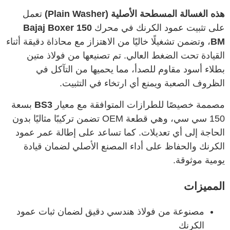
هذه الغسالة المسطحة الأصلية (Plain Washer)
تعمل
على تثبيت عمود الكرنك في محرك
Bajaj Boxer 150
BM
، وتضمن تشغيلًا خاليًا من الاهتزاز مع محاذاة دقيقة أثناء
القيادة تحت الضغط العالي. تم تصنيعها من فولاذ متين
بطلاء أسود مقاوم للصدأ، مما يحميها من التآكل في
الظروف الصعبة ويمنع أي ارتخاء في التثبيت.
مصممة خصيصًا للطرازات المتوافقة مع معيار
BS3
بسعة
150 سي سي، وهي قطعة OEM تضمن تركيبًا مثاليًا بدون
الحاجة إلى أي تعديلات. كما تساعد على إطالة عمر عمود
الكرنك والحفاظ على أداء المصنع الأصلي لضمان قيادة
يومية موثوقة.
المميزات
مصنوعة من فولاذ هندسي دقيق لضمان ثبات عمود
الكرنك