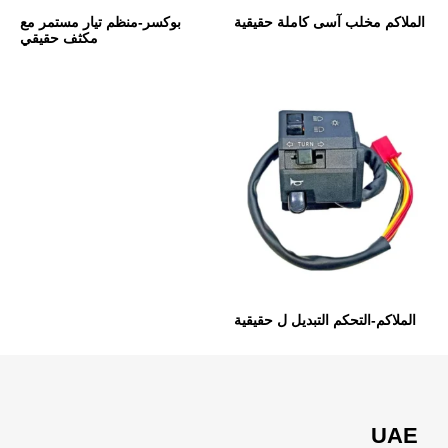
الملاكم مخلب آسى كاملة حقيقية
بوكسر-منظم تيار مستمر مع
مكثف حقيقي
الملاكم-التحكم التبديل ل حقيقية
UAE