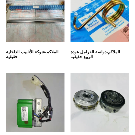
الملاكم-دواسة الفرامل عودة
الملاكم-شوكة الأنابيب الداخلية
الربيع حقيقية
حقيقية