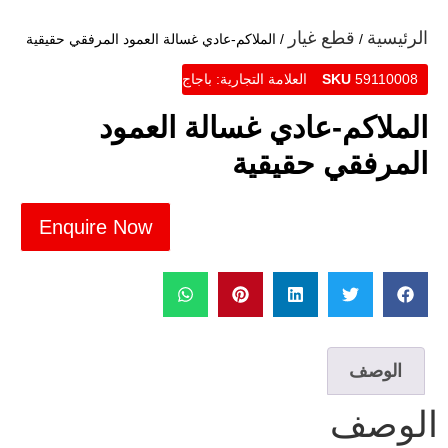
الرئيسية
قطع غيار
/
/ الملاكم-عادي غسالة العمود المرفقي حقيقية
59110008
SKU
العلامة التجارية:
باجاج
الملاكم-عادي غسالة العمود
المرفقي حقيقية
Enquire Now
الوصف
الوصف